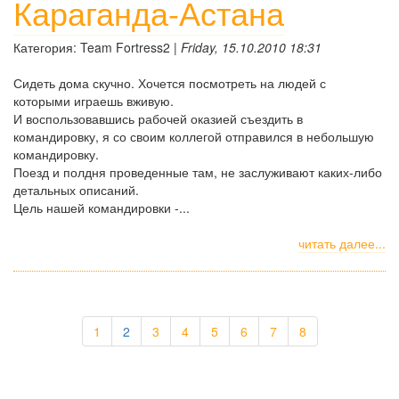
Караганда-Астана
Категория: Team Fortress2 |
Friday, 15.10.2010 18:31
Сидеть дома скучно. Хочется посмотреть на людей с
которыми играешь вживую.
И воспользовавшись рабочей оказией съездить в
командировку, я со своим коллегой отправился в небольшую
командировку.
Поезд и полдня проведенные там, не заслуживают каких-либо
детальных описаний.
Цель нашей командировки -...
читать далее...
1
2
3
4
5
6
7
8