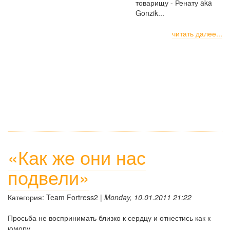
товарищу - Ренату aka
Gonzik...
читать далее...
«Как же они нас
подвели»
Категория: Team Fortress2 |
Monday, 10.01.2011 21:22
Просьба не воспринимать близко к сердцу и отнестись как к
юмору.