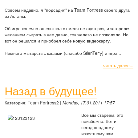
Совсем недавно, я "подсадил" на Team Fortress своего друга
из Астаны.
Об игре конечно он слышал от меня не один раз, и загорелся
желанием сыграть в нее давно, ток железо не позволяло. Но
вот он решился и приобрел себе новую видеокарту.
Немного мытарств с кэшами (спасибо SilenTer'у) и игра...
читать далее...
Назад в будущее!
Категория: Team Fortress2 |
Monday, 17.01.2011 17:57
Все мы стареем, это
неизбежно. Вот и
сегодня одному
известному вам