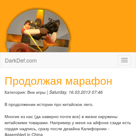
DarkDef.com
Toggl
naviga
Продолжая марафон
Категория: Вне игры |
Saturday, 16.03.2013 07:46
В продолжении истории про китайское лего.
Многие из нас (да наверно почти все) в жизни окружены
китайскими товарами. Например у меня на айфоне сзади есть
гордая надпись, сразу после дизайна Калифорнии -
Assembled in China.