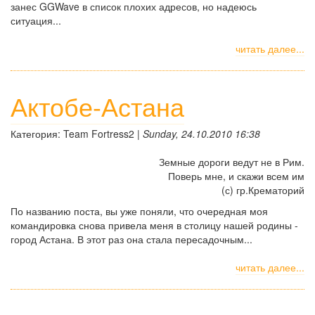
занес GGWave в список плохих адресов, но надеюсь
ситуация...
читать далее...
Актобе-Астана
Категория: Team Fortress2 |
Sunday, 24.10.2010 16:38
Земные дороги ведут не в Рим.
Поверь мне, и скажи всем им
(с) гр.Крематорий
По названию поста, вы уже поняли, что очередная моя
командировка снова привела меня в столицу нашей родины -
город Астана. В этот раз она стала пересадочным...
читать далее...