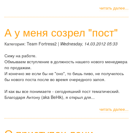
читать далее...
А у меня созрел "пост"
Категория: Team Fortress2 |
Wednesday, 14.03.2012 05:33
Сижу на работе.
Обмываем вступление в должность нашего нового менеджера
по продажам.
И конечно же если бы не "оно", то бишь пиво, не получилось
бы нового поста после во время очередного запоя.
И как вы все понимаете - сегодняшний пост тематический.
Благодаря Антону (aka BeHik), я открыл для...
читать далее...