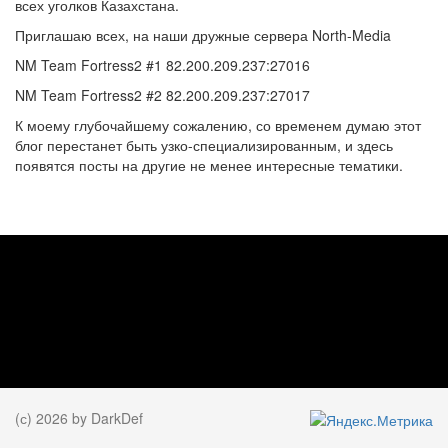
всех уголков Казахстана.
Приглашаю всех, на наши дружные сервера North-Media
NM Team Fortress2 #1 82.200.209.237:27016
NM Team Fortress2 #2 82.200.209.237:27017
К моему глубочайшему сожалению, со временем думаю этот
блог перестанет быть узко-специализированным, и здесь
появятся посты на другие не менее интересные тематики.
(с) 2026 by DarkDef